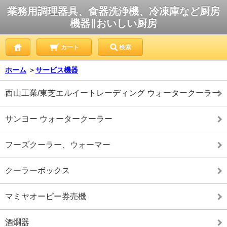
業務用調理器具、食器洗浄機、冷凍庫など厨房
機器∥おいしい厨房
カート
検索
ホーム
＞
サービス機器
西山工業/東芝エルイートレーディング ウォータークーラー
サンヨー ウォータークーラー
フーズクーラー、ウォーマー
クーラーボックス
マミヤオーピー券売機
酒燗器