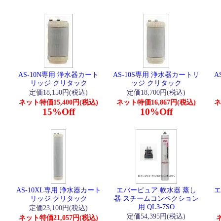
AS-10N専用 浄水器カート
AS-10S専用 浄水器カートリ
A
リッジ クリタック
ッジ クリタック
定価18,150円(税込)
定価18,700円(税込)
ネット特価15,400円(税込)
ネット特価16,867円(税込)
ネ
15%Off
10%Off
AS-10XL専用 浄水器カート
エバーピュア 軟水器 蒸し
エ
リッジ クリタック
器 スチームコンベクション
用 QL3-7SO
定価23,100円(税込)
定価54,395円(税込)
ネット特価21,057円(税込)
ネ