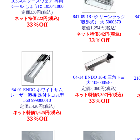
1035-04 ソースウェア 専用
シール しょうゆ 105041080
定価330円(税込)
841-09 18-0クリーンラック
8
ネット特価222円(税込)
（吸盤式） 大 5000370
33%Off
定価1,254円(税込)
ネット特価842円(税込)
33%Off
64-14 ENDO 18-8 三角トヨ
21
大 108000540
定価5,060円(税込)
64-01 ENDO ホワイトサム
ネット特価3,397円(税込)
レーザー溶接 足付トヨ丸型
ネ
33%Off
360 999000010
定価2,420円(税込)
ネット特価1,625円(税込)
33%Off