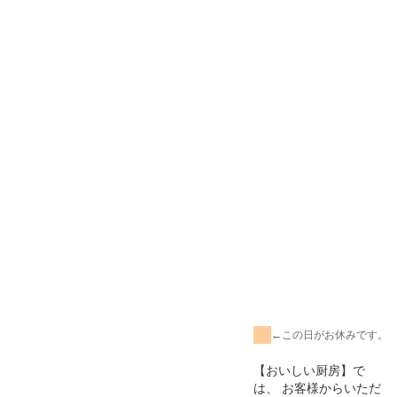
←この日がお休みです。
【おいしい厨房】で
は、 お客様からいただ