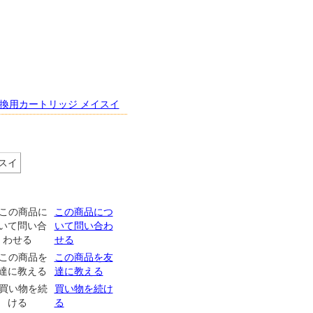
 交換用カートリッジ メイスイ
この商品につ
いて問い合わ
せる
この商品を友
達に教える
買い物を続け
る