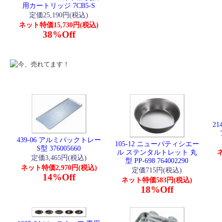
用カートリッジ 7CB5-S
定価25,190円(税込)
ネット特価15,730円(税込)
38%Off
21
439-06 アルミパックトレー
105-12 ニューパティシエー
S型 376005660
ル ステンタルトレット 丸
ネ
定価3,465円(税込)
型 PP-698 764002290
ネット特価2,970円(税込)
定価715円(税込)
14%Off
ネット特価583円(税込)
18%Off