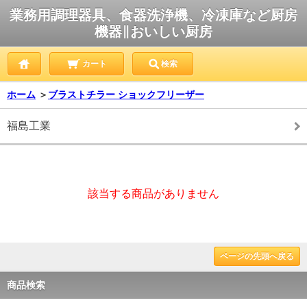
業務用調理器具、食器洗浄機、冷凍庫など厨房
機器∥おいしい厨房
カート
検索
ホーム
＞
ブラストチラー ショックフリーザー
福島工業
該当する商品がありません
ページの先頭へ戻る
商品検索