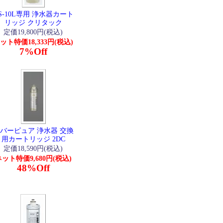
S-10L専用 浄水器カート
リッジ クリタック
定価19,800円(税込)
ット特価18,333円(税込)
7%Off
バーピュア 浄水器 交換
用カートリッジ 2DC
定価18,590円(税込)
ット特価9,680円(税込)
48%Off