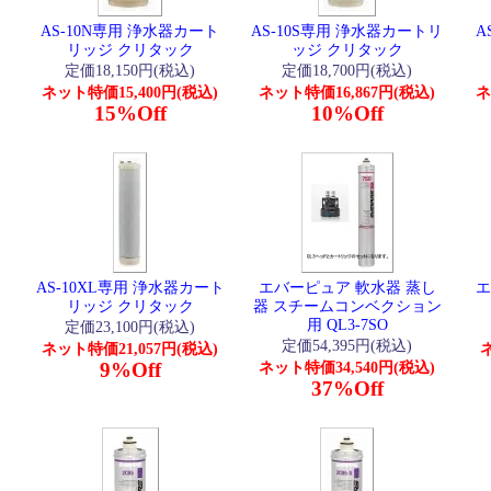
AS-10N専用 浄水器カート
AS-10S専用 浄水器カートリ
A
リッジ クリタック
ッジ クリタック
定価18,150円(税込)
定価18,700円(税込)
ネット特価15,400円(税込)
ネット特価16,867円(税込)
ネ
15%Off
10%Off
AS-10XL専用 浄水器カート
エバーピュア 軟水器 蒸し
エ
リッジ クリタック
器 スチームコンベクション
用 QL3-7SO
定価23,100円(税込)
定価54,395円(税込)
ネット特価21,057円(税込)
ネ
9%Off
ネット特価34,540円(税込)
37%Off