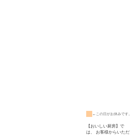
←この日がお休みです。
【おいしい厨房】で
は、 お客様からいただ