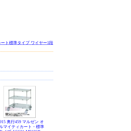
カート標準タイプ ワイヤー1段
915 奥行459 マルゼン オ
ルマイティカート・標準