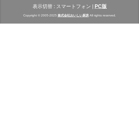
表示切替 :
スマートフォン
|
PC版
Copyright © 2005-2025
株式会社おいしい厨房
All rights reserved.