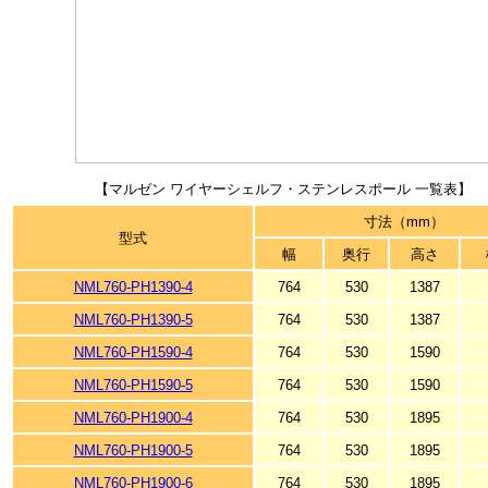
【マルゼン ワイヤーシェルフ・ステンレスポール 一覧表】
寸法（mm）
型式
幅
奥行
高さ
NML760-PH1390-4
764
530
1387
NML760-PH1390-5
764
530
1387
NML760-PH1590-4
764
530
1590
NML760-PH1590-5
764
530
1590
NML760-PH1900-4
764
530
1895
NML760-PH1900-5
764
530
1895
NML760-PH1900-6
764
530
1895