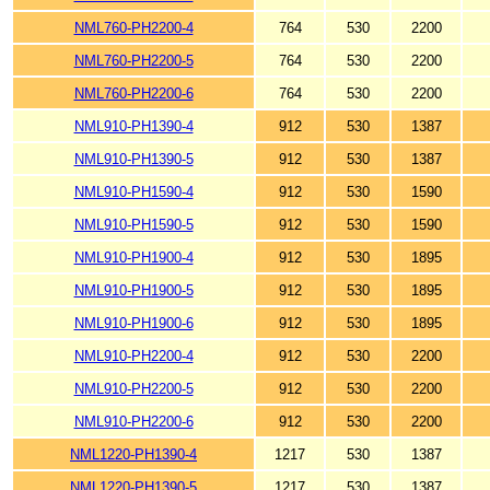
NML760-PH2200-4
764
530
2200
NML760-PH2200-5
764
530
2200
NML760-PH2200-6
764
530
2200
NML910-PH1390-4
912
530
1387
NML910-PH1390-5
912
530
1387
NML910-PH1590-4
912
530
1590
NML910-PH1590-5
912
530
1590
NML910-PH1900-4
912
530
1895
NML910-PH1900-5
912
530
1895
NML910-PH1900-6
912
530
1895
NML910-PH2200-4
912
530
2200
NML910-PH2200-5
912
530
2200
NML910-PH2200-6
912
530
2200
NML1220-PH1390-4
1217
530
1387
NML1220-PH1390-5
1217
530
1387