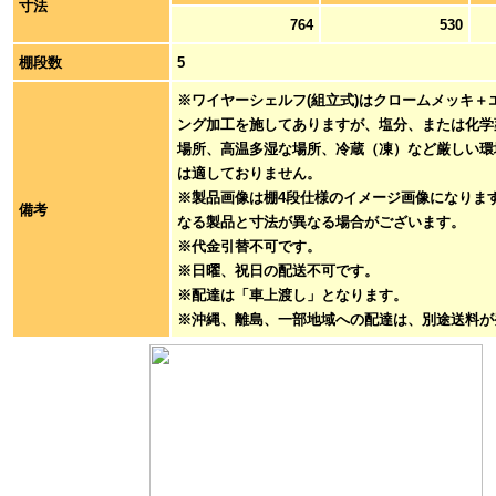
寸法
764
530
棚段数
5
※ワイヤーシェルフ(組立式)はクロームメッキ＋
ング加工を施してありますが、塩分、または化学
場所、高温多湿な場所、冷蔵（凍）など厳しい環
は適しておりません。
※製品画像は棚4段仕様のイメージ画像になりま
備考
なる製品と寸法が異なる場合がございます。
※代金引替不可です。
※日曜、祝日の配送不可です。
※配達は「車上渡し」となります。
※沖縄、離島、一部地域への配達は、別途送料が