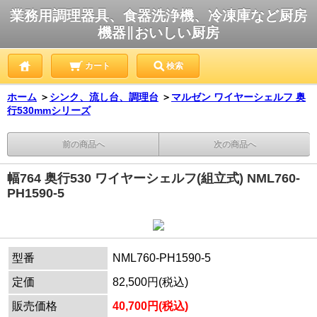
業務用調理器具、食器洗浄機、冷凍庫など厨房
機器∥おいしい厨房
カート
検索
ホーム
＞
シンク、流し台、調理台
＞
マルゼン ワイヤーシェルフ 奥
行530mmシリーズ
前の商品へ
次の商品へ
幅764 奥行530 ワイヤーシェルフ(組立式) NML760-
PH1590-5
型番
NML760-PH1590-5
定価
82,500円(税込)
販売価格
40,700円(税込)