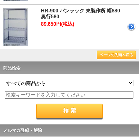
HR-900 パンラック 東製作所 幅880
奥行580
89,650円(税込)
ページの先頭へ戻る
商品検索
メルマガ登録・解除