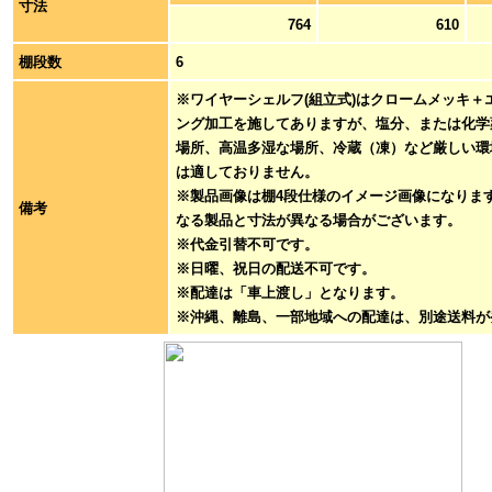
寸法
764
610
棚段数
6
※ワイヤーシェルフ(組立式)はクロームメッキ＋
ング加工を施してありますが、塩分、または化学
場所、高温多湿な場所、冷蔵（凍）など厳しい環
は適しておりません。
※製品画像は棚4段仕様のイメージ画像になりま
備考
なる製品と寸法が異なる場合がございます。
※代金引替不可です。
※日曜、祝日の配送不可です。
※配達は「車上渡し」となります。
※沖縄、離島、一部地域への配達は、別途送料が