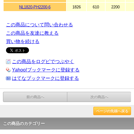
NL1820-PH2200-6
1826
610
2200
この商品について問い合わせる
この商品を友達に教える
買い物を続ける
この商品をログピでつぶやく
Yahoo!ブックマークに登録する
はてなブックマークに登録する
前の商品へ
次の商品へ
ページの先頭へ戻る
この商品のカテゴリー