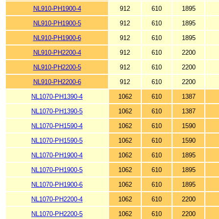
NL910-PH1900-4
912
610
1895
NL910-PH1900-5
912
610
1895
NL910-PH1900-6
912
610
1895
NL910-PH2200-4
912
610
2200
NL910-PH2200-5
912
610
2200
NL910-PH2200-6
912
610
2200
NL1070-PH1390-4
1062
610
1387
NL1070-PH1390-5
1062
610
1387
NL1070-PH1590-4
1062
610
1590
NL1070-PH1590-5
1062
610
1590
NL1070-PH1900-4
1062
610
1895
NL1070-PH1900-5
1062
610
1895
NL1070-PH1900-6
1062
610
1895
NL1070-PH2200-4
1062
610
2200
NL1070-PH2200-5
1062
610
2200