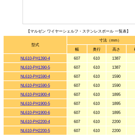
【マルゼン ワイヤーシェルフ・ステンレスポール 一覧表】
寸法（mm）
型式
幅
奥行
高さ
NL610-PH1390-4
607
610
1387
NL610-PH1390-5
607
610
1387
NL610-PH1590-4
607
610
1590
NL610-PH1590-5
607
610
1590
NL610-PH1900-4
607
610
1895
NL610-PH1900-5
607
610
1895
NL610-PH1900-6
607
610
1895
NL610-PH2200-4
607
610
2200
NL610-PH2200-5
607
610
2200