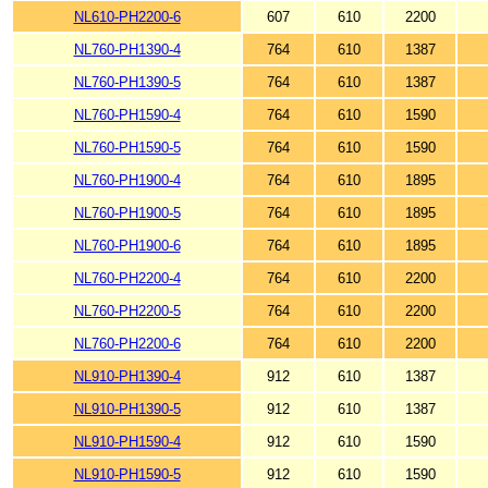
NL610-PH2200-6
607
610
2200
NL760-PH1390-4
764
610
1387
NL760-PH1390-5
764
610
1387
NL760-PH1590-4
764
610
1590
NL760-PH1590-5
764
610
1590
NL760-PH1900-4
764
610
1895
NL760-PH1900-5
764
610
1895
NL760-PH1900-6
764
610
1895
NL760-PH2200-4
764
610
2200
NL760-PH2200-5
764
610
2200
NL760-PH2200-6
764
610
2200
NL910-PH1390-4
912
610
1387
NL910-PH1390-5
912
610
1387
NL910-PH1590-4
912
610
1590
NL910-PH1590-5
912
610
1590