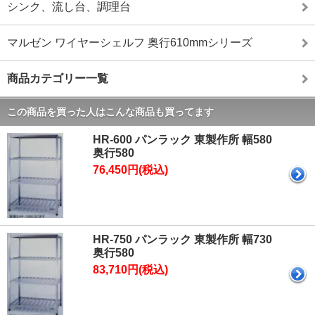
シンク、流し台、調理台
マルゼン ワイヤーシェルフ 奥行610mmシリーズ
商品カテゴリー一覧
この商品を買った人はこんな商品も買ってます
HR-600 パンラック 東製作所 幅580
奥行580
76,450円(税込)
HR-750 パンラック 東製作所 幅730
奥行580
83,710円(税込)