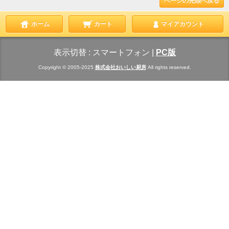
ページの先頭へ戻る
ホーム
カート
マイアカウント
表示切替 :
スマートフォン
|
PC版
Copyright © 2005-2025
株式会社おいしい厨房
All rights reserved.