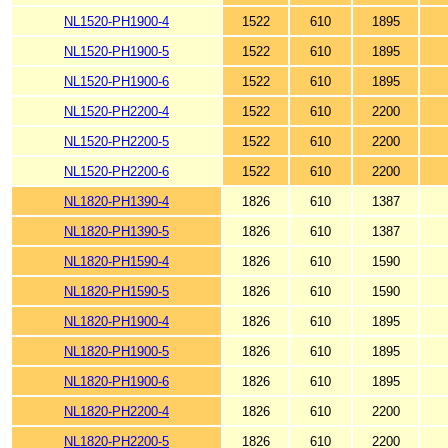
NL1520-PH1900-4
1522
610
1895
NL1520-PH1900-5
1522
610
1895
NL1520-PH1900-6
1522
610
1895
NL1520-PH2200-4
1522
610
2200
NL1520-PH2200-5
1522
610
2200
NL1520-PH2200-6
1522
610
2200
NL1820-PH1390-4
1826
610
1387
NL1820-PH1390-5
1826
610
1387
NL1820-PH1590-4
1826
610
1590
NL1820-PH1590-5
1826
610
1590
NL1820-PH1900-4
1826
610
1895
NL1820-PH1900-5
1826
610
1895
NL1820-PH1900-6
1826
610
1895
NL1820-PH2200-4
1826
610
2200
NL1820-PH2200-5
1826
610
2200