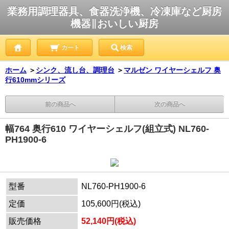
業務用調理器具、食器洗浄機、冷凍庫など厨房
機器∥おいしい厨房
カート
検索
ホーム
＞
シンク、流し台、調理台
＞
マルゼン ワイヤーシェルフ 奥
行610mmシリーズ
前の商品へ
次の商品へ
幅764 奥行610 ワイヤーシェルフ(組立式) NL760-
PH1900-6
型番
NL760-PH1900-6
定価
105,600円(税込)
販売価格
52,140円(税込)