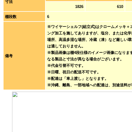
寸法
1826
610
棚段数
6
※ワイヤーシェルフ(組立式)はクロームメッキ＋
ング加工を施してありますが、塩分、または化学
場所、高温多湿な場所、冷蔵（凍）など厳しい環
は適しておりません。
※製品画像は棚4段仕様のイメージ画像になりま
備考
なる製品と寸法が異なる場合がございます。
※代金引替不可です。
※日曜、祝日の配送不可です。
※配達は「車上渡し」となります。
※沖縄、離島、一部地域への配達は、別途送料が