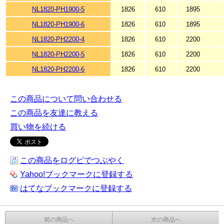
NL1820-PH1900-5
1826
610
1895
NL1820-PH1900-6
1826
610
1895
NL1820-PH2200-4
1826
610
2200
NL1820-PH2200-5
1826
610
2200
NL1820-PH2200-6
1826
610
2200
この商品について問い合わせる
この商品を友達に教える
買い物を続ける
この商品をログピでつぶやく
Yahoo!ブックマークに登録する
はてなブックマークに登録する
前の商品へ
次の商品へ