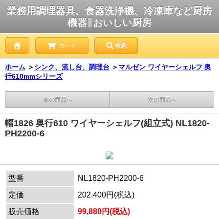
業務用調理器具、食器洗浄機、冷凍庫など厨房
機器∥おいしい厨房
カート
検索
ホーム
＞
シンク、流し台、調理台
＞
マルゼン ワイヤーシェルフ 奥
行610mmシリーズ
前の商品へ
次の商品へ
幅1826 奥行610 ワイヤーシェルフ(組立式) NL1820-
PH2200-6
型番
NL1820-PH2200-6
定価
202,400円(税込)
販売価格
99,880円(税込)