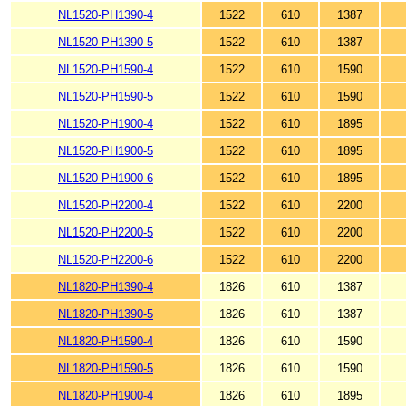
NL1520-PH1390-4
1522
610
1387
NL1520-PH1390-5
1522
610
1387
NL1520-PH1590-4
1522
610
1590
NL1520-PH1590-5
1522
610
1590
NL1520-PH1900-4
1522
610
1895
NL1520-PH1900-5
1522
610
1895
NL1520-PH1900-6
1522
610
1895
NL1520-PH2200-4
1522
610
2200
NL1520-PH2200-5
1522
610
2200
NL1520-PH2200-6
1522
610
2200
NL1820-PH1390-4
1826
610
1387
NL1820-PH1390-5
1826
610
1387
NL1820-PH1590-4
1826
610
1590
NL1820-PH1590-5
1826
610
1590
NL1820-PH1900-4
1826
610
1895