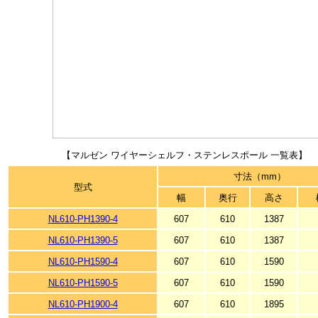
【マルゼン ワイヤーシェルフ・ステンレスポール 一覧表】
寸法（mm）
型式
幅
奥行
高さ
NL610-PH1390-4
607
610
1387
NL610-PH1390-5
607
610
1387
NL610-PH1590-4
607
610
1590
NL610-PH1590-5
607
610
1590
NL610-PH1900-4
607
610
1895