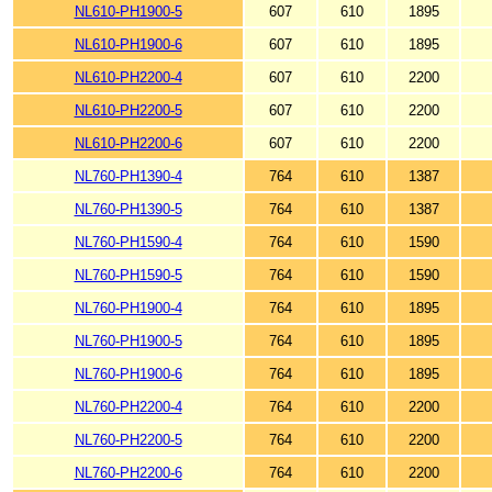
NL610-PH1900-5
607
610
1895
NL610-PH1900-6
607
610
1895
NL610-PH2200-4
607
610
2200
NL610-PH2200-5
607
610
2200
NL610-PH2200-6
607
610
2200
NL760-PH1390-4
764
610
1387
NL760-PH1390-5
764
610
1387
NL760-PH1590-4
764
610
1590
NL760-PH1590-5
764
610
1590
NL760-PH1900-4
764
610
1895
NL760-PH1900-5
764
610
1895
NL760-PH1900-6
764
610
1895
NL760-PH2200-4
764
610
2200
NL760-PH2200-5
764
610
2200
NL760-PH2200-6
764
610
2200