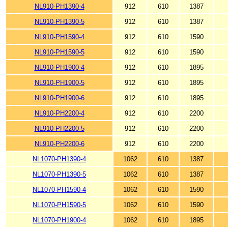
NL910-PH1390-4
912
610
1387
NL910-PH1390-5
912
610
1387
NL910-PH1590-4
912
610
1590
NL910-PH1590-5
912
610
1590
NL910-PH1900-4
912
610
1895
NL910-PH1900-5
912
610
1895
NL910-PH1900-6
912
610
1895
NL910-PH2200-4
912
610
2200
NL910-PH2200-5
912
610
2200
NL910-PH2200-6
912
610
2200
NL1070-PH1390-4
1062
610
1387
NL1070-PH1390-5
1062
610
1387
NL1070-PH1590-4
1062
610
1590
NL1070-PH1590-5
1062
610
1590
NL1070-PH1900-4
1062
610
1895