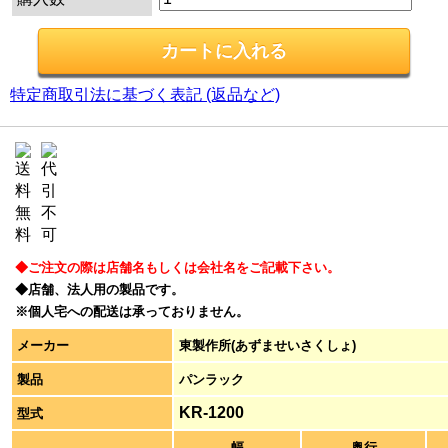
特定商取引法に基づく表記 (返品など)
◆ご注文の際は店舗名もしくは会社名をご記載下さい。
◆店舗、法人用の製品です。
※個人宅への配送は承っておりません。
メーカー
東製作所(あずませいさくしょ)
製品
パンラック
KR-1200
型式
幅
奥行