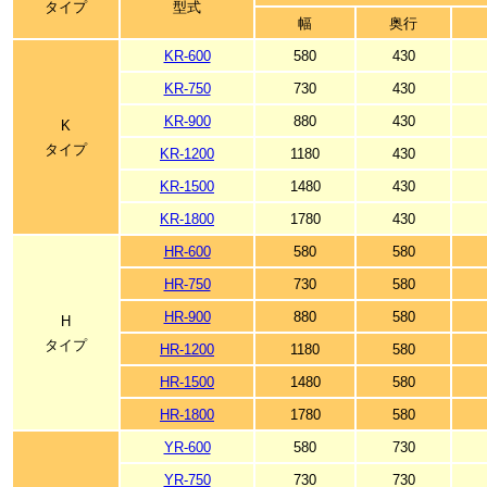
タイプ
型式
幅
奥行
KR-600
580
430
KR-750
730
430
KR-900
880
430
K
タイプ
KR-1200
1180
430
KR-1500
1480
430
KR-1800
1780
430
HR-600
580
580
HR-750
730
580
HR-900
880
580
H
タイプ
HR-1200
1180
580
HR-1500
1480
580
HR-1800
1780
580
YR-600
580
730
YR-750
730
730