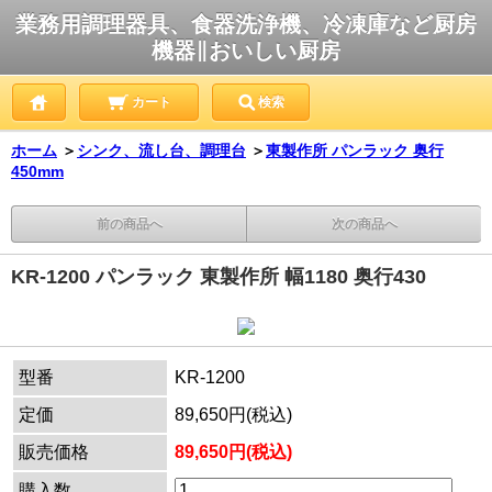
業務用調理器具、食器洗浄機、冷凍庫など厨房
機器∥おいしい厨房
カート
検索
ホーム
＞
シンク、流し台、調理台
＞
東製作所 パンラック 奥行
450mm
前の商品へ
次の商品へ
KR-1200 パンラック 東製作所 幅1180 奥行430
型番
KR-1200
定価
89,650円(税込)
販売価格
89,650円(税込)
購入数